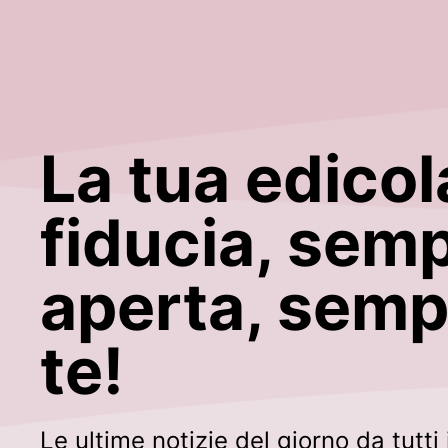
La tua edicol
fiducia, sem
aperta, semp
te!
Le ultime notizie del giorno da tutti i