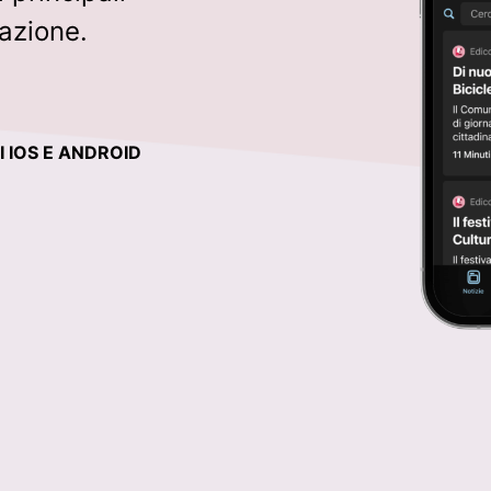
cazione.
 IOS E ANDROID